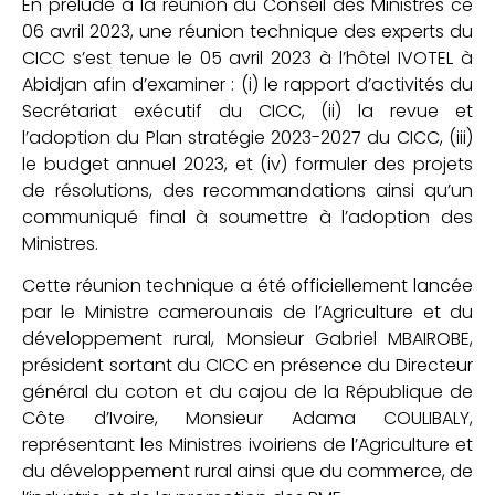
En prélude à la réunion du Conseil des Ministres ce
06 avril 2023, une réunion technique des experts du
CICC s’est tenue le 05 avril 2023 à l’hôtel IVOTEL à
Abidjan afin d’examiner : (i) le rapport d’activités du
Secrétariat exécutif du CICC, (ii) la revue et
l’adoption du Plan stratégie 2023-2027 du CICC, (iii)
le budget annuel 2023, et (iv) formuler des projets
de résolutions, des recommandations ainsi qu’un
communiqué final à soumettre à l’adoption des
Ministres.
Cette réunion technique a été officiellement lancée
par le Ministre camerounais de l’Agriculture et du
développement rural, Monsieur Gabriel MBAIROBE,
président sortant du CICC en présence du Directeur
général du coton et du cajou de la République de
Côte d’Ivoire, Monsieur Adama COULIBALY,
représentant les Ministres ivoiriens de l’Agriculture et
du développement rural ainsi que du commerce, de