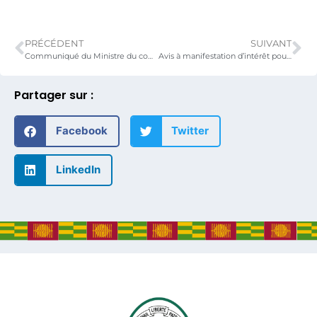
PRÉCÉDENT
SUIVANT
Communiqué du Ministre du commerce relatif à l’exportation des déchets issus de la biomasse.
Avis à manifestation d’intérêt pour le recrutement d’un consultant individuel pour la formation des dirigeants des très petites, petites et moyennes entreprises (TPME) en gouvernance d’entreprise.
Partager sur :
Facebook
Twitter
LinkedIn