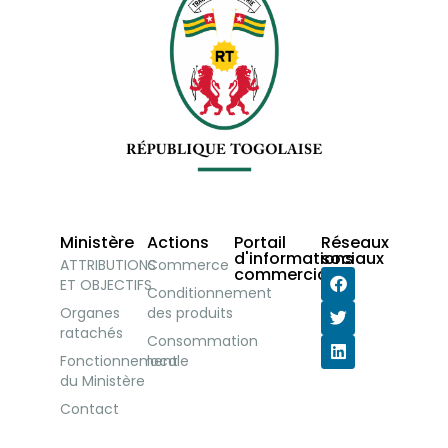
Ministère
Actions
Portail
Réseaux
d'informations
sociaux
ATTRIBUTIONS
Commerce
commerciales
ET OBJECTIFS
Conditionnement
Organes
des produits
ratachés
Consommation
Fonctionnement
locale
du Ministère
Contact