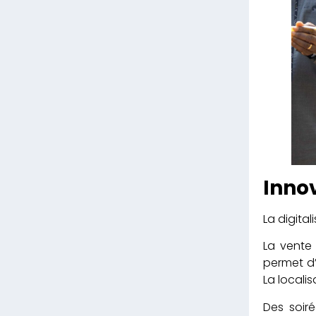
Innov
La digital
La vente 
permet d’
La locali
Des soir