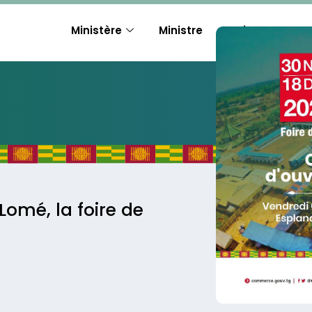
Ministère
Ministre
Actions
A
 Lomé, la foire de