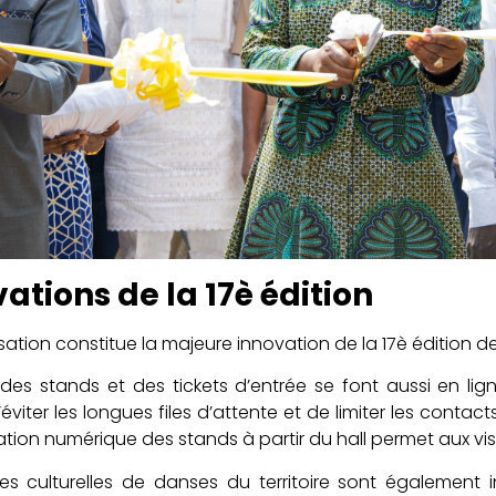
ations de la 17è édition
isation constitue la majeure innovation de la 17è édition de 
des stands et des tickets d’entrée se font aussi en lig
éviter les longues files d’attente et de limiter les contact
sation numérique des stands à partir du hall permet aux vis
ées culturelles de danses du territoire sont également