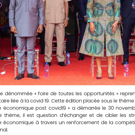
re dénommée « foire de toutes les opportunités » repr
taire liée à la covid 19. Cette édition placée sous le thèm
ce économique post covid19 » a démarrée le 30 novembr
e thème, il est question d’échanger et de cibler les s
 économique à travers un renforcement de la compétiti
nal.