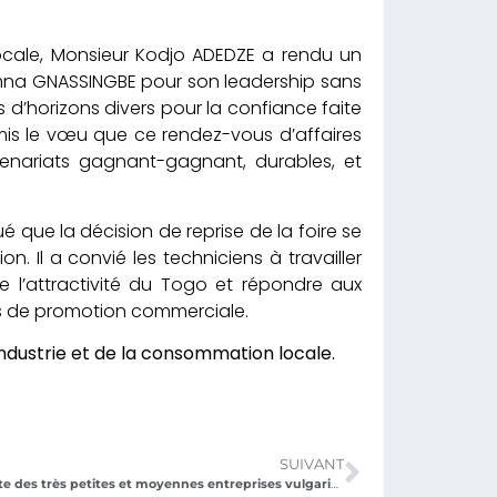
locale, Monsieur Kodjo ADEDZE a rendu un
imna GNASSINGBE pour son leadership sans
nus d’horizons divers pour la confiance faite
mis le vœu que ce rendez-vous d’affaires
tenariats gagnant-gagnant, durables, et
 que la décision de reprise de la foire se
n. Il a convié les techniciens à travailler
 l’attractivité du Togo et répondre aux
ts de promotion commerciale.
industrie et de la consommation locale.
SUIVANT
La nouvelle charte des très petites et moyennes entreprises vulgarisée à Atakpamé.