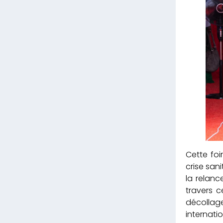
Cette foi
crise sani
la relan
travers c
décollage
internatio