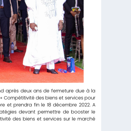
end après deux ans de fermeture due à la
e « Compétitivité des biens et services pour
e et prendra fin le 18 décembre 2022. A
tratégies devant permettre de booster le
vité des biens et services sur le marché