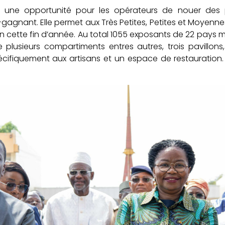
st une opportunité pour les opérateurs de nouer des pa
agnant. Elle permet aux Très Petites, Petites et Moyenne
n cette fin d’année. Au total 1055 exposants de 22 pays met
 plusieurs compartiments entres autres, trois pavillons
cifiquement aux artisans et un espace de restauration.