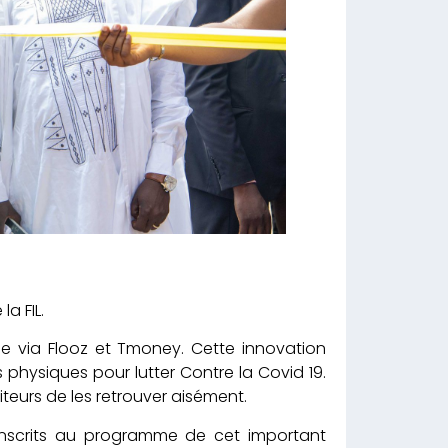
la FIL.
ne via Flooz et Tmoney. Cette innovation
s physiques pour lutter Contre la Covid 19.
iteurs de les retrouver aisément.
 inscrits au programme de cet important