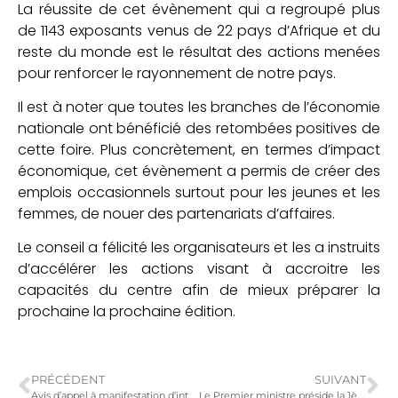
La réussite de cet évènement qui a regroupé plus
de 1143 exposants venus de 22 pays d’Afrique et du
reste du monde est le résultat des actions menées
pour renforcer le rayonnement de notre pays.
Il est à noter que toutes les branches de l’économie
nationale ont bénéficié des retombées positives de
cette foire. Plus concrètement, en termes d’impact
économique, cet évènement a permis de créer des
emplois occasionnels surtout pour les jeunes et les
femmes, de nouer des partenariats d’affaires.
Le conseil a félicité les organisateurs et les a instruits
d’accélérer les actions visant à accroitre les
capacités du centre afin de mieux préparer la
prochaine la prochaine édition.
PRÉCÉDENT
SUIVANT
Avis d’appel à manifestation d’intérêt général
Le Premier ministre préside la 1ère réunion du conseil de concertation État-Secteur privé