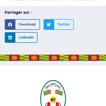
Partager sur :
Facebook
Twitter
LinkedIn