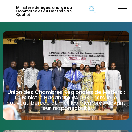
Ministère délégué, chargé du
Commerce et du Contrôle de
Qualité
Union des Chambres Régionales de Métiers :
Le Ministre Badanam PATOKI installe le
nouveau bureau et met les membres devant
leur responsabilité