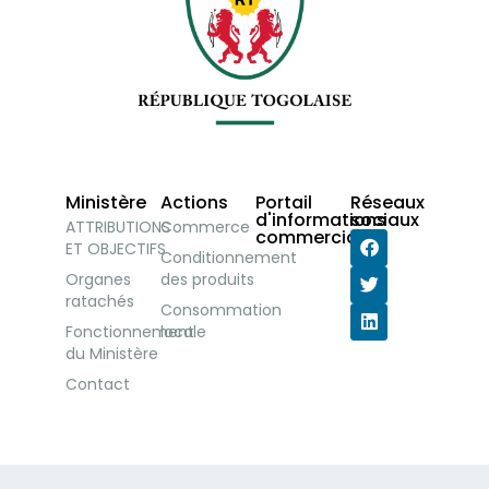
Ministère
Actions
Portail
Réseaux
d'informations
sociaux
ATTRIBUTIONS
Commerce
commerciales
ET OBJECTIFS
Conditionnement
Organes
des produits
ratachés
Consommation
Fonctionnement
locale
du Ministère
Contact