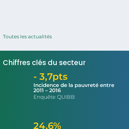
Moyennes Entreprises : Le Togo réaffirme son
accompagnement au secteur privé pour
booster la croissance inclusive
Publié le : 30 juin 2026
Toutes les actualités
Chiffres clés du secteur
- 3,7pts
Incidence de la pauvreté entre
2011 – 2016
Enquête QUIBB
24,6%